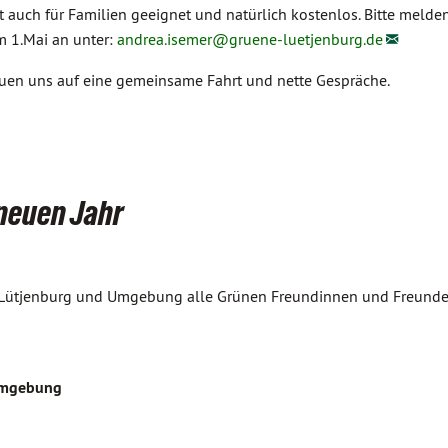
st auch für Familien geeignet und natürlich kostenlos. Bitte melden
m 1.Mai an unter:
andrea.isemer@
gruene-luetjenburg.de
euen uns auf eine gemeinsame Fahrt und nette Gespräche.
 neuen Jahr
nd Lütjenburg und Umgebung alle Grünen Freundinnen und Freunde
 Umgebung