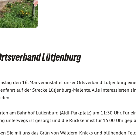
 Ortsverband Lütjenburg
stag den 16. Mai veranstaltet unser Ortsverband Lütjenburg ein
nenfahrt auf der Strecke Lütjenburg-Malente. Alle Interessierten si
aden.
arten am Bahnhof Lütjenburg (Aldi-Parkplatz) um 11:30 Uhr. Für ei
ng unterwegs ist gesorgt und die Rückkehr ist für 15.00 Uhr gepla
en Sie mit uns das Grün von Wäldern, Knicks und blühenden Feld