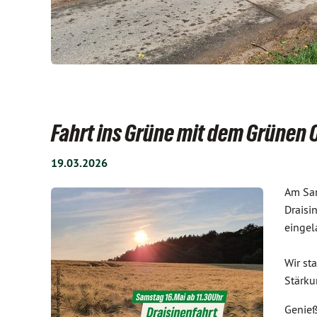
Fahrt ins Grüne mit dem Grünen
19.03.2026
Am Sam
Draisi
eingel
Wir st
Stärku
Genieß