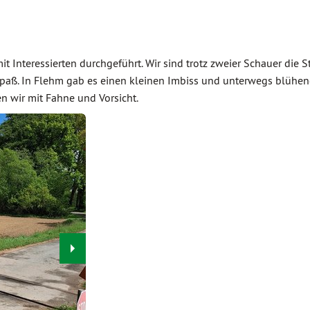
t Interessierten durchgeführt. Wir sind trotz zweier Schauer die S
Spaß. In Flehm gab es einen kleinen Imbiss und unterwegs blühe
n wir mit Fahne und Vorsicht.