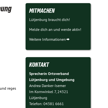
bung
MITMACHEN
Lütjenburg braucht dich!
Melde dich an und werde aktiv!
Weitere Informationen
KONTAKT
Sprecherin Ortsverband
Lütjenburg und Umgebung
Andrea Danker-Isemer
 und reges
Im Kornwinkel 7, 24321
Lütjenburg
Telefon: 04381 6661