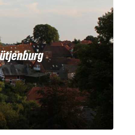
Lütjenburg