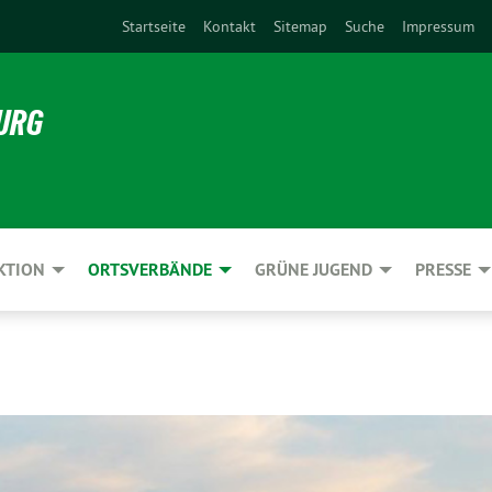
Startseite
Kontakt
Sitemap
Suche
Impressum
URG
KTION
ORTSVERBÄNDE
GRÜNE JUGEND
PRESSE