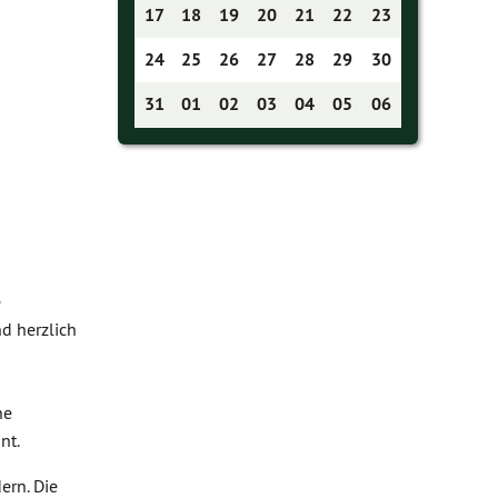
17
18
19
20
21
22
23
24
25
26
27
28
29
30
31
01
02
03
04
05
06
e
nd herzlich
ne
nt.
ern. Die