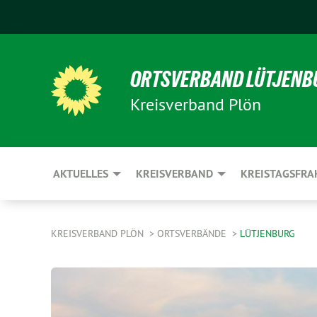
ORTSVERBAND LÜTJENB
Kreisverband Plön
AKTUELLES
KREISVERBAND
KREISTAGSFRA
KREISVERBAND PLÖN
ORTSVERBÄNDE
LÜTJENBURG