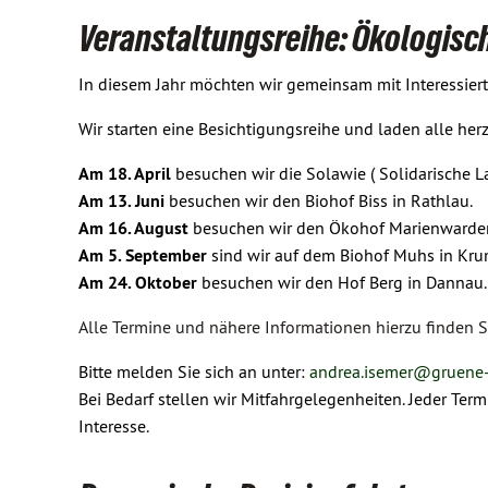
Veranstaltungsreihe: Ökologisc
In diesem Jahr möchten wir gemeinsam mit Interessie
Wir starten eine Besichtigungsreihe und laden alle herz
Am 18. April
besuchen wir die Solawie ( Solidarische L
Am 13. Juni
besuchen wir den Biohof Biss in Rathlau.
Am 16. August
besuchen wir den Ökohof Marienwarder
Am 5. September
sind wir auf dem Biohof Muhs in K
Am 24. Oktober
besuchen wir den Hof Berg in Dannau
Alle Termine und nähere Informationen hierzu finden S
Bitte melden Sie sich an unter:
andrea.isemer@
gruene
Bei Bedarf stellen wir Mitfahrgelegenheiten. Jeder Ter
Interesse.