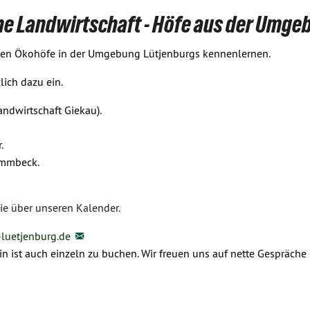
he Landwirtschaft - Höfe aus der Umge
rten Ökohöfe in der Umgebung Lütjenburgs kennenlernen.
lich dazu ein.
andwirtschaft Giekau).
.
rummbeck.
.
ie über unseren Kalender.
-luetjenburg.de
min ist auch einzeln zu buchen. Wir freuen uns auf nette Gespräche