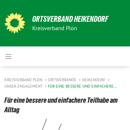
ORTSVERBAND HEIKENDORF
Kreisverband Plön
KREISVERBAND PLÖN
ORTSVERBÄNDE
HEIKENDORF
UNSER ENGAGEMENT
FÜR EINE BESSERE UND EINFACHERE…
Für eine bessere und einfachere Teilhabe am
Alltag