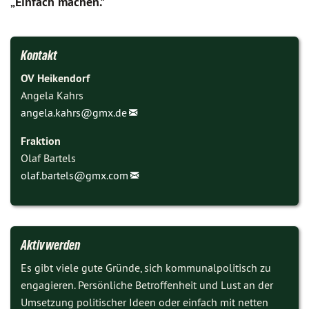
„Einfach machen."
Kontakt
OV Heikendorf
Angela Kahrs
angela.kahrs@
gmx.de
Fraktion
Olaf Bartels
olaf.bartels@
gmx.com
Aktiv werden
Es gibt viele gute Gründe, sich kommunalpolitisch zu
engagieren. Persönliche Betroffenheit und Lust an der
Umsetzung politischer Ideen oder einfach mit netten