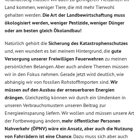
Land kommen, weniger Tiere, die mit mehr Tierwohl
gehalten werden.
Die Art der Landbewirtschaftung muss
ökologisiert werden, weniger Pestizide, weniger Dünger
oder am besten gleich Ökolandbau!
Natürlich gehört die
Sicherung des Katastrophenschutzes
und, wen wundert es bei meinem Hintergrund, die
gute
Versorgung unserer Freiwilligen Feuerwehren
zu meinen
persönlichen Belangen. Aber auch andere Themen müssen
wir in den Fokus nehmen. Gerade jetzt wird deutlich, wie
abhängig wir von fossilen Rohstoffimporten sind.
Wir
müssen auf den Ausbau der erneuerbaren Energien
drängen.
Gleichzeitig können wir durch ein Umdenken in
unseren Verbrauchsmustern unseren Beitrag zur
Energieeinsparung liefern. Wir wollen und müssen unsere Art
der Fortbewegung ändern,
mehr öffentlicher Personen
Nahverkehr (ÖPNV) wäre ein Ansatz, aber auch die Nutzung
von Fahrrädern ist eine Chance
. Dazu muss sich aber auch