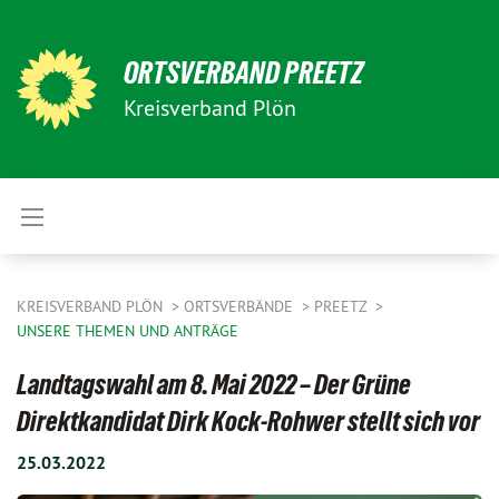
ORTSVERBAND PREETZ
Kreisverband Plön
KREISVERBAND PLÖN
ORTSVERBÄNDE
PREETZ
UNSERE THEMEN UND ANTRÄGE
Landtagswahl am 8. Mai 2022 – Der Grüne
Direktkandidat Dirk Kock-Rohwer stellt sich vor
25.03.2022