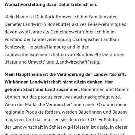
Wunschvorstellung dazu. Dafür trete ich ein.
Mein Name ist Dirk Kock-Rohwer. Ich bin Familienvater,
Demeter Landwirt in Bönebüttel, aktives Feuerwehrmitglied,
davon zwölf Jahre als Gemeindewehrführer. Ich bin im
Vorstand der Landesvereinigung Ökologischer Landbau
Schleswig-Holstein/Hamburg und in den
Landesarbeitsgemeinschaften von Bündnis 90/Die Grünen
„Natur und Umwelt“ und „Landwirtschaft“ tätig.
Mein Hauptthema ist die Veränderung der Landwirtschaft.
Wir können Landwirtschaft nicht allein denken. Hier
gehören Stadt und Land zusammen.
Bäuerinnen und Bauern
können nur das produzieren, was auch nachgefragt wird.
Wenn der Markt, die Verbraucher*innen mehr Öko und mehr
regionale Produkte fordern, werden Bäuerinnen und Bauern
reagieren. Und das müssen sie, denn der CO2-Fußabdruck
der Landwirtschaft in Schleswig-Holstein ist riesig. In dieser
Veränderung müssen wir auch zu geringeren Tierzahlen im