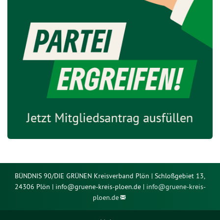
BÜNDNIS 90/DIE GRÜNEN Kreisverband Plön | Schloßgebiet 13,
24306 Plön | info@gruene-kreis-ploen.de |
info@
gruene-kreis-
ploen.de