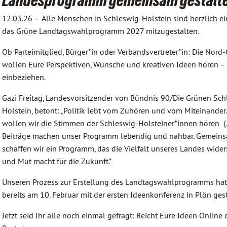
Landesprogramm gemeinsam gestalt
12.03.26 –
Alle Menschen in Schleswig-Holstein sind herzlich e
das Grüne Landtagswahlprogramm 2027 mitzugestalten.
Ob Parteimitglied, Bürger*in oder Verbandsvertreter*in: Die No
wollen Eure Perspektiven, Wünsche und kreativen Ideen hören –
einbeziehen.
Gazi Freitag, Landesvorsitzender von Bündnis 90/Die Grünen Sch
Holstein, betont: „Politik lebt vom Zuhören und vom Miteinander
wollen wir die Stimmen der Schleswig-Holsteiner*innen hören (
Beiträge machen unser Programm lebendig und nahbar. Gemein
schaffen wir ein Programm, das die Vielfalt unseres Landes wider
und Mut macht für die Zukunft.“
Unseren Prozess zur Erstellung des Landtagswahlprogramms hat
bereits am 10. Februar mit der ersten Ideenkonferenz in Plön gest
Jetzt seid Ihr alle noch einmal gefragt: Reicht Eure Ideen Online 