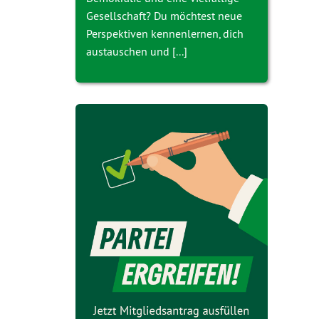
Gesellschaft? Du möchtest neue
Perspektiven kennenlernen, dich
austauschen und [...]