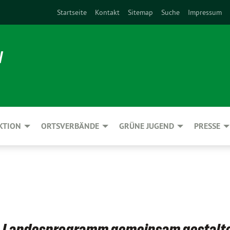
Startseite
Kontakt
Sitemap
Suche
Impressum
N
KTION
ORTSVERBÄNDE
GRÜNE JUGEND
PRESSE