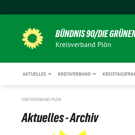
BÜNDNIS 90/DIE GRÜNE
Kreisverband Plön
AKTUELLES
KREISVERBAND
KREISTAGSFRA
KREISVERBAND PLÖN
Aktuelles - Archiv