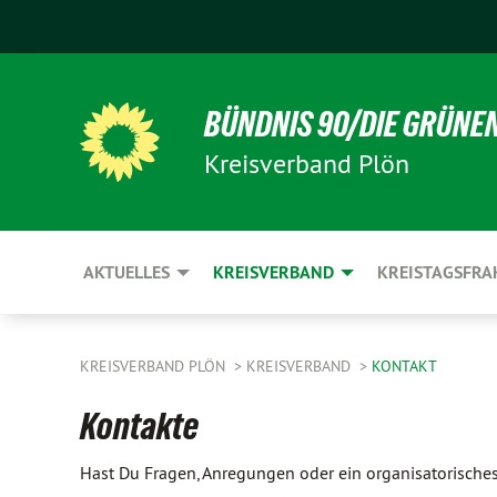
BÜNDNIS 90/DIE GRÜNE
Kreisverband Plön
AKTUELLES
KREISVERBAND
KREISTAGSFRA
KREISVERBAND PLÖN
KREISVERBAND
KONTAKT
Kontakte
Hast Du Fragen, Anregungen oder ein organisatorisches 