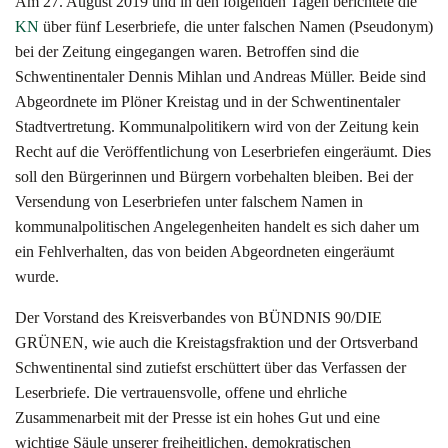
Am 27. August 2019 und in den folgenden Tagen berichtete die
KN
über fünf Leserbriefe, die unter falschen Namen (Pseudonym)
bei der Zeitung eingegangen waren. Betroffen sind die
Schwentinentaler Dennis Mihlan und Andreas Müller. Beide sind
Abgeordnete im Plöner Kreistag und in der Schwentinentaler
Stadtvertretung. Kommunalpolitikern wird von der Zeitung kein
Recht auf die Veröffentlichung von Leserbriefen eingeräumt. Dies
soll den Bürgerinnen und Bürgern vorbehalten bleiben. Bei der
Versendung von Leserbriefen unter falschem Namen in
kommunalpolitischen Angelegenheiten handelt es sich daher um
ein Fehlverhalten, das von beiden Abgeordneten eingeräumt
wurde.
Der Vorstand des Kreisverbandes von BÜNDNIS 90/DIE
GRÜNEN, wie auch die Kreistagsfraktion und der Ortsverband
Schwentinental sind zutiefst erschüttert über das Verfassen der
Leserbriefe. Die vertrauensvolle, offene und ehrliche
Zusammenarbeit mit der Presse ist ein hohes Gut und eine
wichtige Säule unserer freiheitlichen, demokratischen