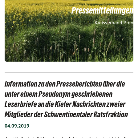
Pressemitteilungen
Kreisverband Plön
Information zu den Presseberichten über die
unter einem Pseudonym geschriebenen
Leserbriefe an die Kieler Nachrichten zweier
Mitglieder der Schwentinentaler Ratsfraktion
04.09.2019