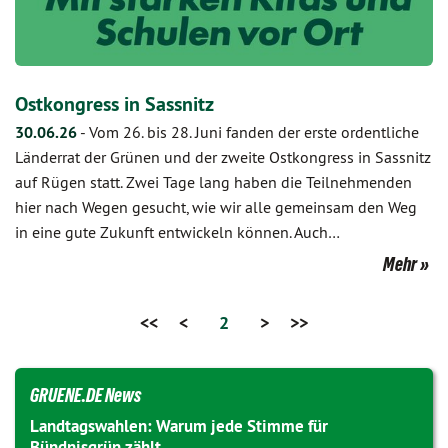
Ostkongress in Sassnitz
30.06.26
-
Vom 26. bis 28. Juni fanden der erste ordentliche
Länderrat der Grünen und der zweite Ostkongress in Sassnitz
auf Rügen statt. Zwei Tage lang haben die Teilnehmenden
hier nach Wegen gesucht, wie wir alle gemeinsam den Weg
in eine gute Zukunft entwickeln können. Auch…
Mehr
<<
<
2
>
>>
GRUENE.DE News
Landtagswahlen: Warum jede Stimme für
Bündnisgrün zählt