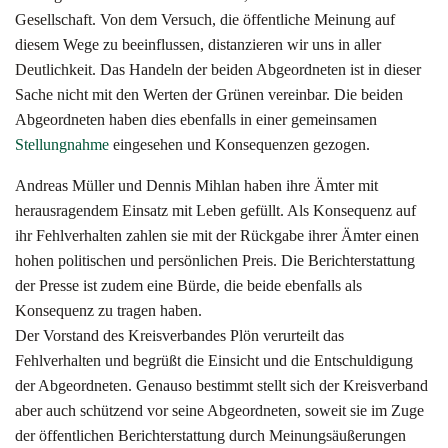
Gesellschaft. Von dem Versuch, die öffentliche Meinung auf
diesem Wege zu beeinflussen, distanzieren wir uns in aller
Deutlichkeit. Das Handeln der beiden Abgeordneten ist in dieser
Sache nicht mit den Werten der Grünen vereinbar. Die beiden
Abgeordneten haben dies ebenfalls in einer gemeinsamen
Stellungnahme
eingesehen und Konsequenzen gezogen.
Andreas Müller und Dennis Mihlan haben ihre Ämter mit
herausragendem Einsatz mit Leben gefüllt. Als Konsequenz auf
ihr Fehlverhalten zahlen sie mit der Rückgabe ihrer Ämter einen
hohen politischen und persönlichen Preis. Die Berichterstattung
der Presse ist zudem eine Bürde, die beide ebenfalls als
Konsequenz zu tragen haben.
D
er Vorstand des Kreisverbandes Plön verurteilt das
Fehlverhalten und begrüßt die Einsicht und die Entschuldigung
der Abgeordneten. Genauso bestimmt stellt sich der Kreisverband
aber auch schützend vor seine Abgeordneten, soweit sie im Zuge
der öffentlichen Berichterstattung durch Meinungsäußerungen