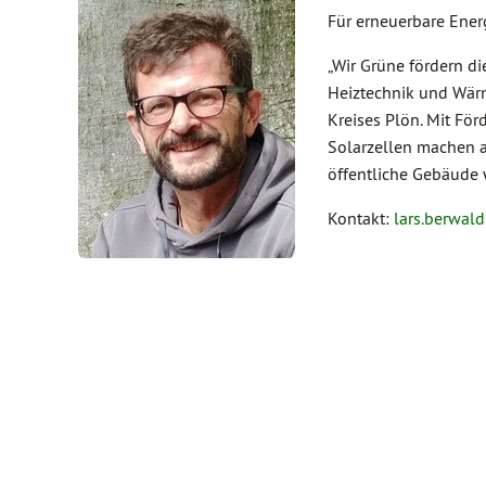
Für erneuerbare Ener
„Wir Grüne fördern 
Heiztechnik und Wä
Kreises Plön. Mit Fö
Solarzellen machen au
öffentliche Gebäude w
Kontakt:
lars.berwa