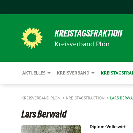
KREISTAGSFRAKTION
Kreisverband Plön
AKTUELLES
KREISVERBAND
KREISTAGSFRA
KREISVERBAND PLÖN
KREISTAGSFRAKTION
LARS BERWA
Lars Berwald
Diplom-Volkswirt