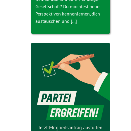
Gesellschaft? Du möchtest neue
Perspektiven kennenlernen, dich
austauschen und [...]