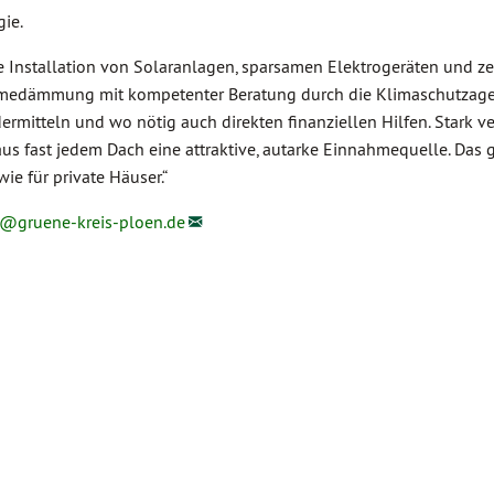
gie.
die Installation von Solaranlagen, sparsamen Elektrogeräten und z
rmedämmung mit kompetenter Beratung durch die Klimaschutzage
rdermitteln und wo nötig auch direkten finanziellen Hilfen. Stark v
s fast jedem Dach eine attraktive, autarke Einnahmequelle. Das gil
ie für private Häuser.“
ld@
gruene-kreis-ploen.de