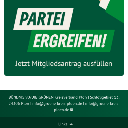
BÜNDNIS 90/DIE GRÜNEN Kreisverband Plön | Schloßgebiet 13,
24306 Plön | info@gruene-kreis-ploen.de |
info@
gruene-kreis-
ploen.de
Links