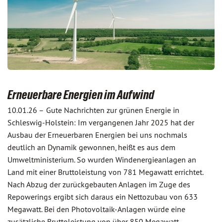
Erneuerbare Energien im Aufwind
10.01.26 –
Gute Nachrichten zur grünen Energie in
Schleswig-Holstein: Im vergangenen Jahr 2025 hat der
Ausbau der Erneuerbaren Energien bei uns nochmals
deutlich an Dynamik gewonnen, heißt es aus dem
Umweltministerium. So wurden Windenergieanlagen an
Land mit einer Bruttoleistung von 781 Megawatt errichtet.
Nach Abzug der zurückgebauten Anlagen im Zuge des
Repowerings ergibt sich daraus ein Nettozubau von 633
Megawatt. Bei den Photovoltaik-Anlagen würde eine
zusätzliche Bruttoleistung von über 850 Megawatt