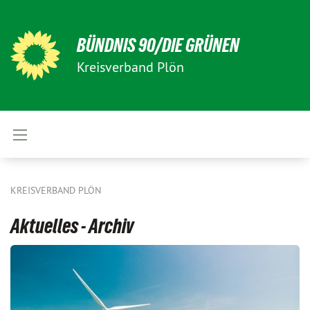
BÜNDNIS 90/DIE GRÜNEN
Kreisverband Plön
KREISVERBAND PLÖN
Aktuelles - Archiv